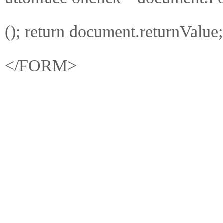
(); return document.returnValue
</FORM>