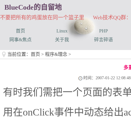
BlueCode的自留地
不要把所有的鸡蛋放在同一个篮子里 Web技术QQ群：33
首页
Linux
PHP
网事&焦点
关于我
碎言碎语
当前位置：
首页
>
程序&理念
>
多
时间：2007-01-22 12:08:48
有时我们需把一个页面的表
用在onClick事件中动态给出a