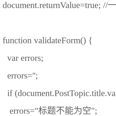
document.returnValue=t
function validateForm() {
var errors;
errors='';
if (document.PostTopic.title.v
errors="标题不能为空";