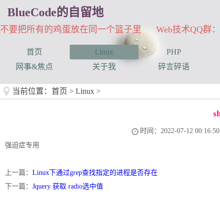
BlueCode的自留地
不要把所有的鸡蛋放在同一个篮子里 Web技术QQ群：33
首页
Linux
PHP
网事&焦点
关于我
碎言碎语
当前位置：
首页
>
Linux
>
s
时间：2022-07-12 00:16:50
强迫症专用
上一篇：
Linux下通过grep查找指定的进程是否存在
下一篇：
Jquery 获取 radio选中值