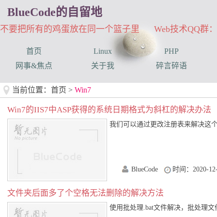
BlueCode的自留地
不要把所有的鸡蛋放在同一个篮子里 Web技术QQ群：33
首页
Linux
PHP
网事&焦点
关于我
碎言碎语
当前位置：
首页
>
Win7
Win7的IIS7中ASP获得的系统日期格式为斜杠的解决办法
我们可以通过更改注册表来解决这个问题： 
BlueCode
时间：2020-12-
文件夹后面多了个空格无法删除的解决方法
使用批处理.bat文件解决，批处理文件内容如下： 