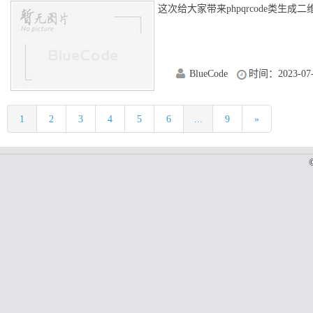
这次给大家带来phpqrcode类生成二维
BlueCode
时间：2023-07-
1
2
3
4
5
6
...
9
»