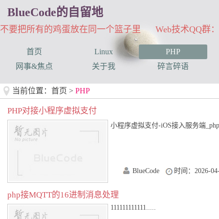
BlueCode的自留地
不要把所有的鸡蛋放在同一个篮子里 Web技术QQ群：33
首页
Linux
PHP
网事&焦点
关于我
碎言碎语
当前位置：
首页
>
PHP
PHP对接小程序虚拟支付
小程序虚拟支付-iOS接入服务端_php wx.reque
BlueCode
时间：2026-04-
php接MQTT的16进制消息处理
111111111111.....