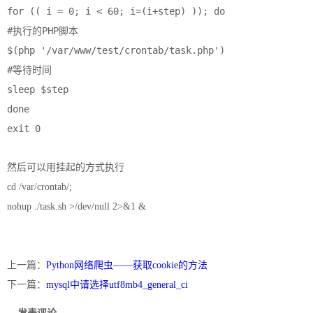
for (( i = 0; i < 60; i=(i+step) )); do

#执行的PHP脚本

$(php '/var/www/test/crontab/task.php')

#等待时间

sleep $step

done

然后可以用挂起的方式执行
cd
/var/crontab/;
nohup ./task.sh >/dev/null 2>&1 &
上一篇：
Python网络爬虫——获取cookie的方法
下一篇：
mysql中请选择utf8mb4_general_ci