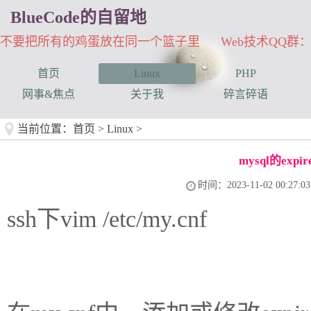
BlueCode的自留地
不要把所有的鸡蛋放在同一个篮子里 Web技术QQ群：33
首页
Linux
PHP
网事&焦点
关于我
碎言碎语
当前位置：
首页
>
Linux
>
mysql的exp
时间：2023-11-02 00:27:03
ssh下vim /etc/my.cnf