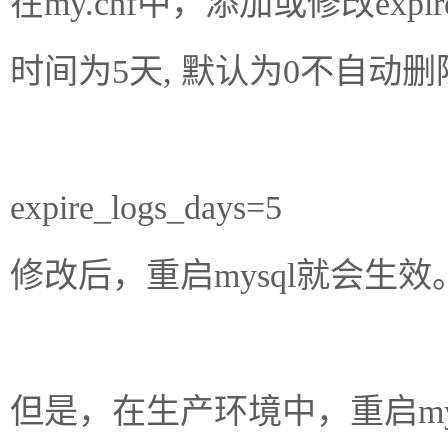
在my.cnf中，添加或修改expi
时间为5天, 默认为0不自动删
expire_logs_days=5
修改后，重启mysql就会生效
但是，在生产环境中，重启my