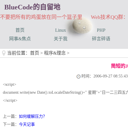
BlueCode的自留地
不要把所有的鸡蛋放在同一个篮子里 Web技术QQ群：33
首页
Linux
PHP
网事&焦点
关于我
碎言碎语
当前位置：
首页
>
程序&理念
>
简短的J
时间：2006-09-27 08:55:43
<script>
document.write(new Date().toLocaleDateString()+" 星期"+"日一二三四五六".sp
</script>
上一篇：
如何缓解压力？
下一篇：
今天记事