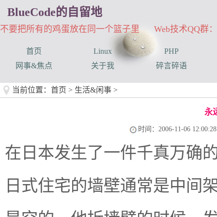
BlueCode的自留地
不要把所有的鸡蛋放在同一个篮子里 Web技术QQ群：33
首页
Linux
PHP
网事&焦点
关于我
碎言碎语
当前位置：
首页
>
生活&闲事
>
永
时间：2006-11-06 12:00:28
在日本发生了一件千真万确
日式住宅的墙壁通常是中间