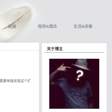
前端
程序&理念
生活&闲事
关于博主
版本，需要单独安装这个扩