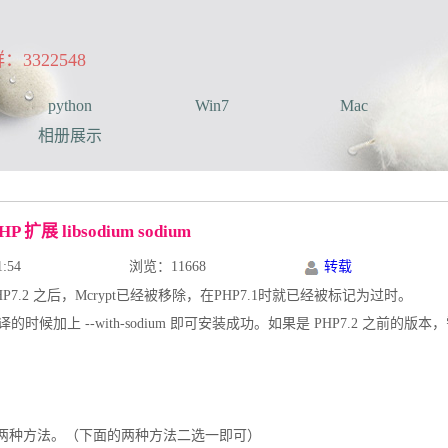
322548
python
Win7
Mac
相册展示
HP 扩展 libsodium sodium
:54
浏览：11668
转载
P7.2 之后，Mcrypt已经被移除，在PHP7.1时就已经被标记为过时。
编译的时候加上 --with-sodium 即可安装成功。如果是 PHP7.2 之前的
odium 有两种方法。（下面的两种方法二选一即可）