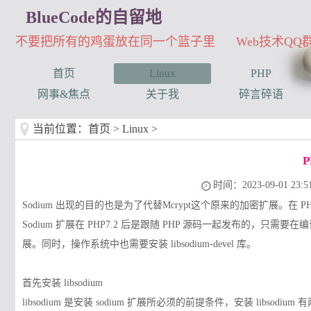
BlueCode的自留地
不要把所有的鸡蛋放在同一个篮子里 Web技术QQ群：3
首页
Linux
PHP
网事&焦点
关于我
碎言碎语
当前位置：
首页
>
Linux
>
P
时间：2023-09-01 23:51
Sodium 出现的目的也是为了代替Mcrypt这个原来的加密扩展。在 PH
Sodium 扩展在 PHP7.2 后是跟随 PHP 源码一起发布的，只需要在
展。同时，操作系统中也需要安装 libsodium-devel 库。
首先安装 libsodium
libsodium 是安装 sodium 扩展所必须的前提条件，安装 libs