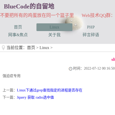
BlueCode的自留地
不要把所有的鸡蛋放在同一个篮子里 Web技术QQ群：33
首页
Linux
PHP
网事&焦点
关于我
碎言碎语
当前位置：
首页
>
Linux
>
s
时间：2022-07-12 00:16:50
强迫症专用
上一篇：
Linux下通过grep查找指定的进程是否存在
下一篇：
Jquery 获取 radio选中值