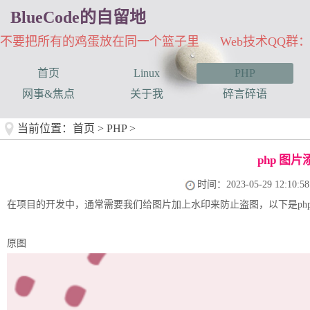
BlueCode的自留地
不要把所有的鸡蛋放在同一个篮子里 Web技术QQ群：33
首页
Linux
PHP
网事&焦点
关于我
碎言碎语
当前位置：
首页
>
PHP
>
php 图
时间：2023-05-29 12:10:58
在项目的开发中，通常需要我们给图片加上水印来防止盗图，以下是ph
原图