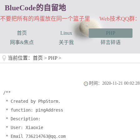
BlueCode的自留地
不要把所有的鸡蛋放在同一个篮子里 Web技术QQ群：33
首页
Linux
PHP
网事&焦点
关于我
碎言碎语
当前位置：
首页
>
PHP
>
时间：2020-11-21 00:02:28
/**

 * Created by PhpStorm.

 * function: pingAddress

 * Description:

 * User: Xiaoxie

 * Email 736214763@qq.com
