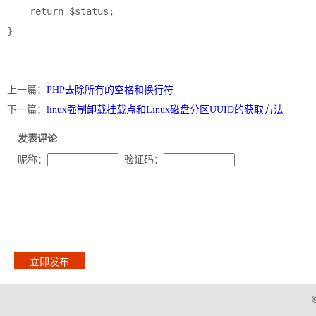
    return $status;

}
上一篇：
PHP去除所有的空格和换行符
下一篇：
linux强制卸载挂载点和Linux磁盘分区UUID的获取方法
发表评论
昵称：
验证码：