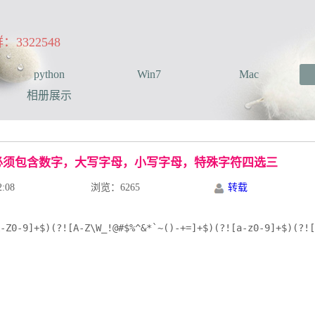
322548
python
Win7
Mac
相册展示
,必须包含数字，大写字母，小写字母，特殊字符四选三
:08
浏览：6265
转载