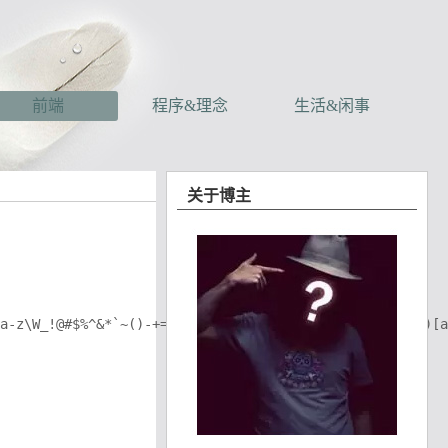
前端
程序&理念
生活&闲事
关于博主