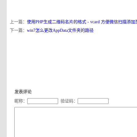
上一篇：
使用PHP生成二维码名片的格式 - vcard 方便微信扫描添
下一篇：
win7怎么更改AppData文件夹的路径
发表评论
昵称：
验证码：