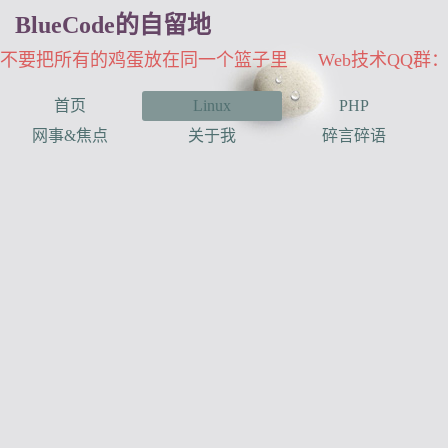
BlueCode的自留地
不要把所有的鸡蛋放在同一个篮子里 Web技术QQ群：33
首页
Linux
PHP
网事&焦点
关于我
碎言碎语