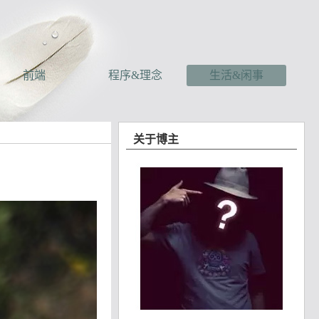
前端
程序&理念
生活&闲事
关于博主