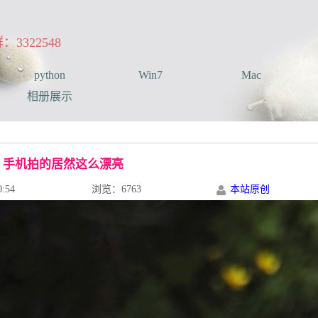
322548
python
Win7
Mac
相册展示
手机拍的居然这么漂亮
:54
浏览：6763
本站原创