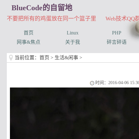
BlueCode的自留地
不要把所有的鸡蛋放在同一个篮子里 Web技术QQ群：3
首页
Linux
PHP
网事&焦点
关于我
碎言碎语
当前位置：
首页
>
生活&闲事
>
时间：2016-04-06 15:30