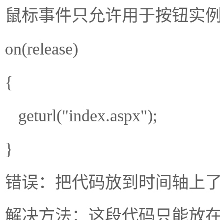
鼠标事件只允许用于按钮实
on(release)
{
geturl("index.aspx");
}
错误：把代码放到时间轴上
解决方法：这段代码只能放在