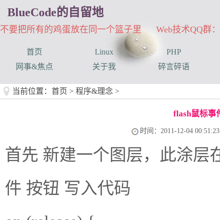
BlueCode的自留地
不要把所有的鸡蛋放在同一个篮子里 Web技术QQ群：33
首页
Linux
PHP
网事&焦点
关于我
碎言碎语
当前位置：
首页
>
程序&理念
>
flash鼠
时间：2011-12-04 00:51:23
首先 新建一个图层，此涂层
件 按钮 写入代码