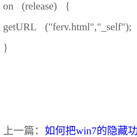
on (release) {
getURL ("ferv.html","_self")
}
上一篇：
如何把win7的隐