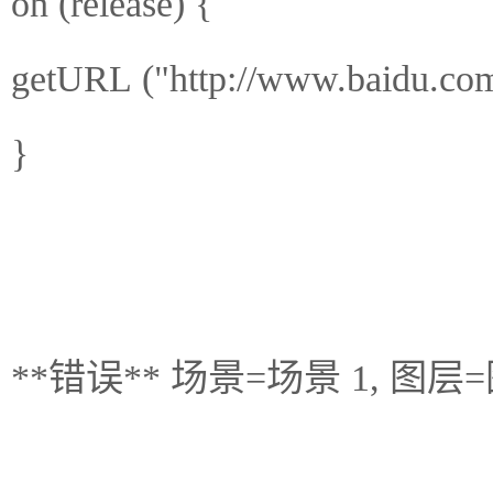
on (release) {
getURL ("http://www.baidu.com
}
**错误** 场景=场景 1, 图层=图