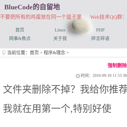
BlueCode的自留地
不要把所有的鸡蛋放在同一个篮子里 Web技术QQ群：33
首页
Linux
PHP
网事&焦点
关于我
碎言碎语
当前位置：
首页
>
程序&理念
>
强制删除
时间：2010-09-18 11:53:38
文件夹删除不掉？我给你推
我就在用第一个,特别好使