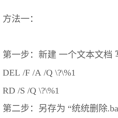
方法一：
第一步：新建 一个文本文档
DEL /F /A /Q \?\%1
RD /S /Q \?\%1
第二步：另存为 “统统删除.ba