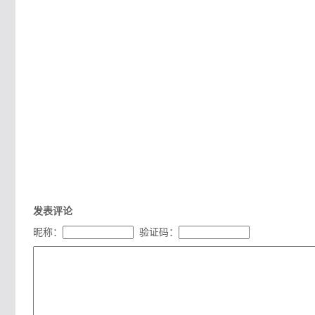
发表评论
昵称：
验证码：