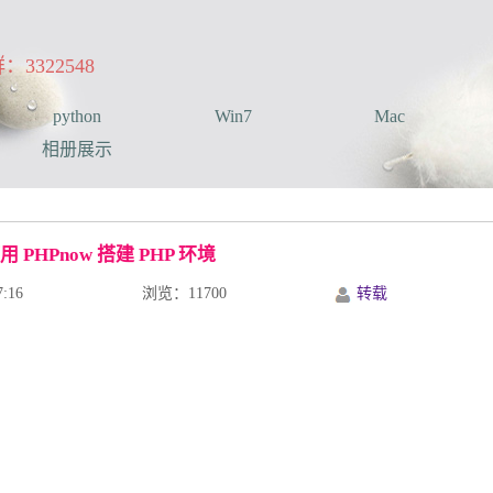
322548
python
Win7
Mac
相册展示
用 PHPnow 搭建 PHP 环境
:16
浏览：11700
转载