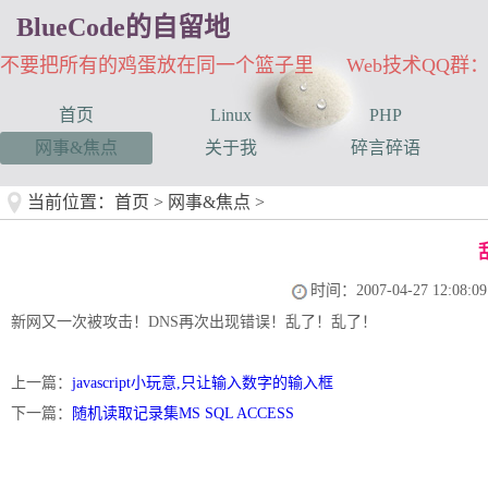
BlueCode的自留地
不要把所有的鸡蛋放在同一个篮子里 Web技术QQ群：33
首页
Linux
PHP
网事&焦点
关于我
碎言碎语
当前位置：
首页
>
网事&焦点
>
时间：2007-04-27 12:08:09
新网又一次被攻击！DNS再次出现错误！乱了！乱了！
上一篇：
javascript小玩意,只让输入数字的输入框
下一篇：
随机读取记录集MS SQL ACCESS