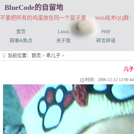
BlueCode的自留地
不要把所有的鸡蛋放在同一个篮子里 Web技术QQ群：33
首页
Linux
PHP
网事&焦点
关于我
碎言碎语
当前位置：
首页
>
乖儿子
>
儿子
时间：2006-12-12 12:00:44