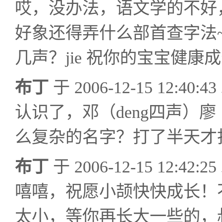
哎，没办法，语文学的不好
好象还得弄什么部首查字法~
几声？jie 祝你的宝宝健康成长。
布丁
于 2006-12-15 12:40
认识了，邓（deng四声）廖（
么复杂的名字？打了半天才打出来
布丁
于 2006-12-15 12:42
嘻嘻，祝愿小颉快快成长！
太小，等你再长大一些的，叔叔