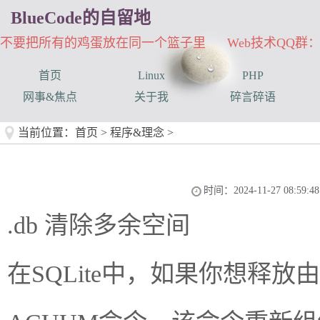
BlueCode的自留地
不要把所有的鸡蛋放在同一个篮子里 Web技术QQ群：33
首页
Linux
PHP
网事&焦点
关于我
碎言碎语
当前位置：
首页
>
程序&理念
>
时间：2024-11-27 08:59:48
.db 清除多余空间
在SQLite中，如果你想释