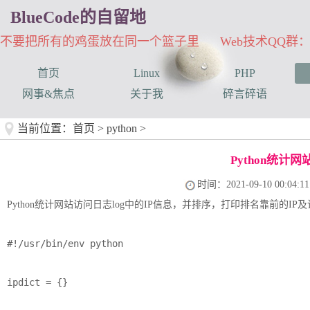
BlueCode的自留地
不要把所有的鸡蛋放在同一个篮子里 Web技术QQ群：33
首页
Linux
PHP
网事&焦点
关于我
碎言碎语
当前位置：
首页
>
python
>
Python统计
时间：2021-09-10 00:04:11
Python统计网站访问日志log中的IP信息，并排序，打印排名靠前的I
#!/usr/bin/env python

ipdict = {}
