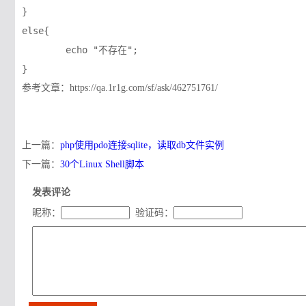
}

else{

	echo "不存在";

参考文章：https://qa.1r1g.com/sf/ask/462751761/
上一篇：
php使用pdo连接sqlite，读取db文件实例
下一篇：
30个Linux Shell脚本
发表评论
昵称：
验证码：