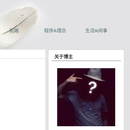
前端
程序&理念
生活&闲事
关于博主