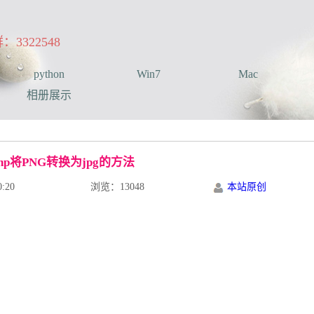
322548
python
Win7
Mac
相册展示
hp将PNG转换为jpg的方法
:20
浏览：13048
本站原创