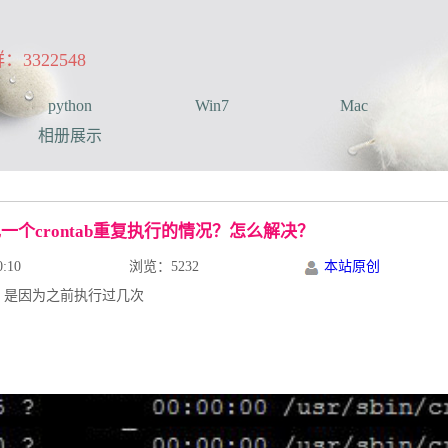
322548
python
Win7
Mac
相册展示
个crontab重复执行的情况？怎么解决？
:10
浏览：5232
本站原创
现，是因为之前执行过几次