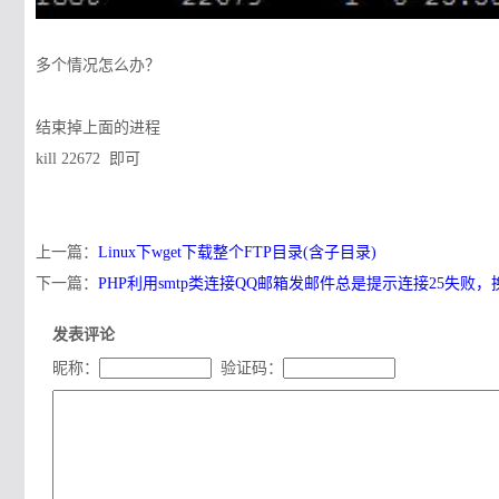
多个情况怎么办？
结束掉上面的进程
kill 22672 即可
上一篇：
Linux下wget下载整个FTP目录(含子目录)
下一篇：
PHP利用smtp类连接QQ邮箱发邮件总是提示连接25失败，换
发表评论
昵称：
验证码：