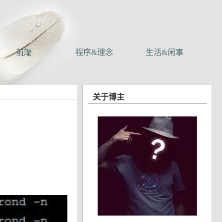
前端
程序&理念
生活&闲事
关于博主