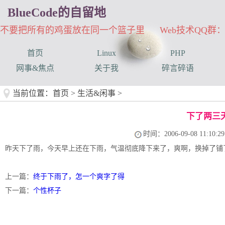
BlueCode的自留地
不要把所有的鸡蛋放在同一个篮子里 Web技术QQ群：33
首页
Linux
PHP
网事&焦点
关于我
碎言碎语
当前位置：
首页
>
生活&闲事
>
下了两三
时间：2006-09-08 11:10:29
昨天下了雨，今天早上还在下雨，气温彻底降下来了，爽啊，换掉了铺
上一篇：
终于下雨了，怎一个爽字了得
下一篇：
个性杯子