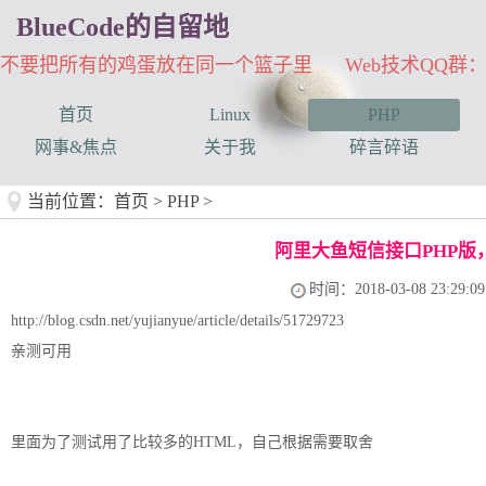
BlueCode的自留地
不要把所有的鸡蛋放在同一个篮子里 Web技术QQ群：33
首页
Linux
PHP
网事&焦点
关于我
碎言碎语
当前位置：
首页
>
PHP
>
阿里大鱼短信接口PHP版
时间：2018-03-08 23:29:09
http://blog.csdn.net/yujianyue/article/details/51729723
亲测可用
里面为了测试用了比较多的HTML，自己根据需要取舍