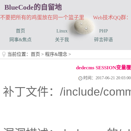
BlueCode的自留地
不要把所有的鸡蛋放在同一个篮子里 Web技术QQ群：33
首页
Linux
PHP
网事&焦点
关于我
碎言碎语
当前位置：
首页
>
程序&理念
>
dedecms SESSION变
时间：2017-06-21 20:03:00
补丁文件：/include/commo