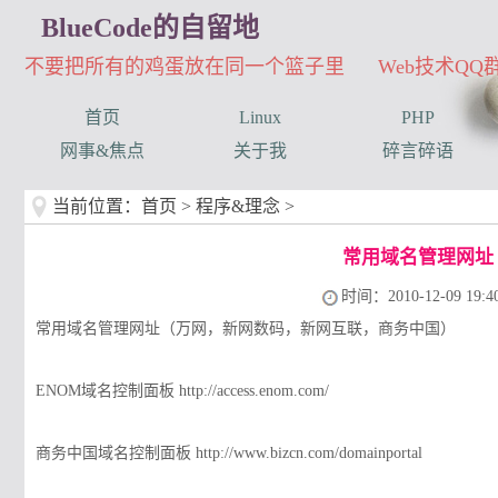
BlueCode的自留地
不要把所有的鸡蛋放在同一个篮子里 Web技术QQ群：3
首页
Linux
PHP
网事&焦点
关于我
碎言碎语
当前位置：
首页
>
程序&理念
>
常用域名管理网址
时间：2010-12-09 19:40
常用域名管理网址（万网，新网数码，新网互联，商务中国）
ENOM域名控制面板 http://access.enom.com/
商务中国域名控制面板 http://www.bizcn.com/domainportal