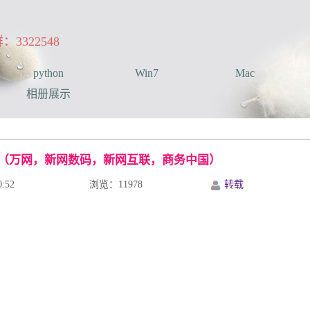
322548
python
Win7
Mac
相册展示
（万网，新网数码，新网互联，商务中国）
:52
浏览：11978
转载