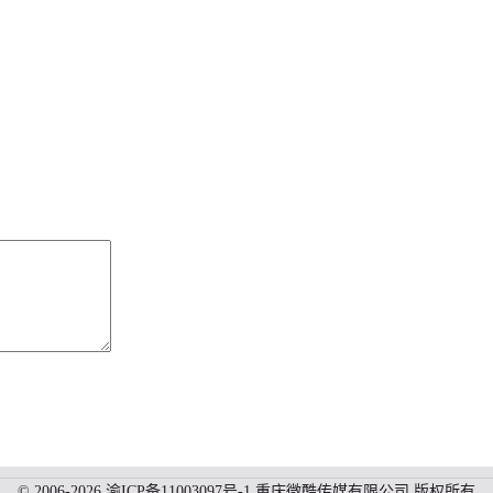
© 2006-2026
渝ICP备11003097号-1
重庆微酷传媒有限公司 版权所有