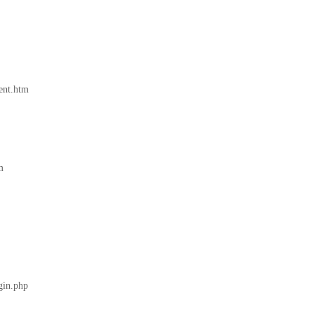
nt.htm
m
in.php