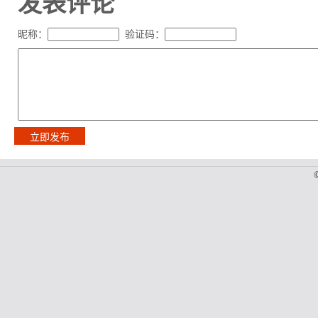
发表评论
昵称：
验证码：