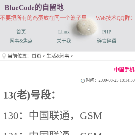
BlueCode的自留地
不要把所有的鸡蛋放在同一个篮子里 Web技术QQ群：33
首页
Linux
PHP
网事&焦点
关于我
碎言碎语
当前位置：
首页
>
生活&闲事
>
中国手机
时间：2009-08-25 18:14:30
13(老)号段：
130：中国联通，GSM