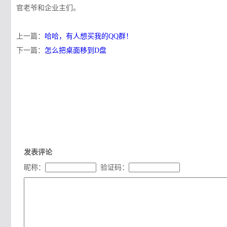
官老爷和企业主们。
上一篇：
哈哈，有人想买我的QQ群！
下一篇：
怎么把桌面移到D盘
发表评论
昵称：
验证码：