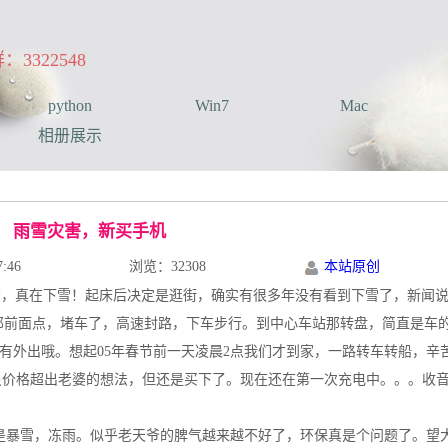
322548
python
Win7
Mac
相册展示
雨雪灾害，新买手机
:46
浏览：32308
本站原创
看看，真在下雪！起床后决定是逛街，确实有很多年没有看到下雪了，新闻说
那前面点，堵车了，高速封路，下车步行。到中心车站那转盘，简直是车
，我没有外出哦。想起05年春节前一天凌晨2点我们才到家，一路转车转船，辛
错，虽价格超出老婆的想法，但还是买下了。现在还在第一次充电中。。。收
是暴雪，冻雨。似乎老天爷的脾气越来越不好了，环保真是个问题了。望